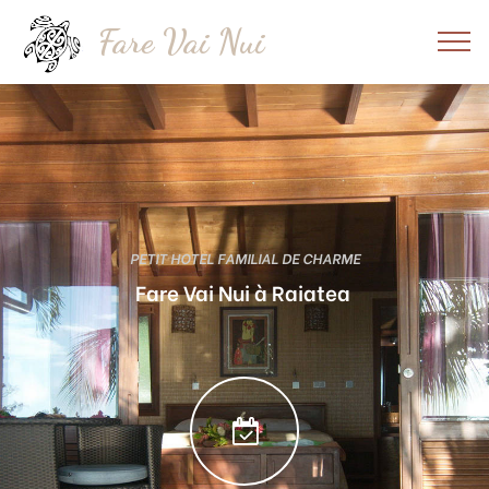
Fare Vai Nui
PETIT HOTEL FAMILIAL DE CHARME
Fare Vai Nui à Raiatea