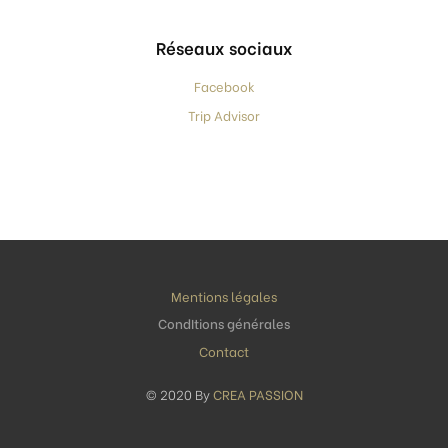
Réseaux sociaux
Facebook
Trip Advisor
Mentions légales
CondItions générales
Contact
© 2020 By
CREA PASSION