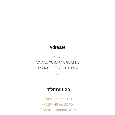
Adresse
PK 22,5
VAIAAU TUMARAA RAIATEA
BP 2168 - 98 735 UTUROA
,
Information
(+689) 87 77 03 64
(+689) 40 66 30 96
farevainui@gmail.com